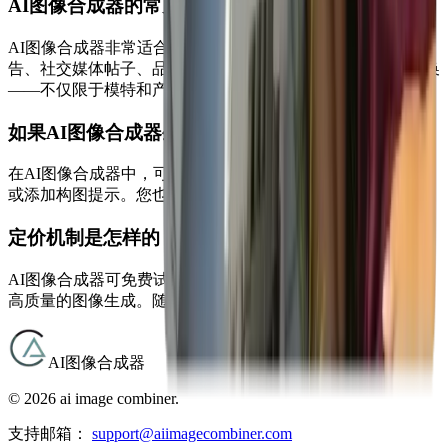
AI图像合成器的常见使用场景有哪些？
AI图像合成器非常适合生活方式模拟、产品视觉效果、广
告、社交媒体帖子、品牌主视觉、快速概念设计以及场景替换
——不仅限于模特和产品。
如果AI图像合成器生成效果不佳或失败怎么办？
在AI图像合成器中，可以尝试更简洁的主体、统一光线方向
或添加构图提示。您也可以在生成后优化并重新合成。
定价机制是怎样的？
AI图像合成器可免费试用。付费计划包含每月更高限额和更
高质量的图像生成。随时升级——随时取消。
AI图像合成器
©
2026
ai image combiner
.
支持邮箱：
support@aiimagecombiner.com