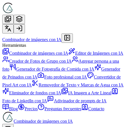
Combinador de imágenes con IA
Herramientas
Combinador de imágenes con IA
Editor de Imágenes con IA
Creador de Fotos de Grupo con IA
Agregar persona a una
foto
Generador de Fotografía de Comida con IA
Generador
de Peinados con IA
Foto profesional con IA
Convertidor de
Pixel Art con IA
Removedor de Texto y Marcas de Agua con IA
Eliminador de fondos con IA
IA Imagen a Arte Lineal
Foto de LinkedIn con IA
Adivinador de prompts de IA
Blog
Precios
Preguntas frecuentes
Contacto
Combinador de imágenes con IA