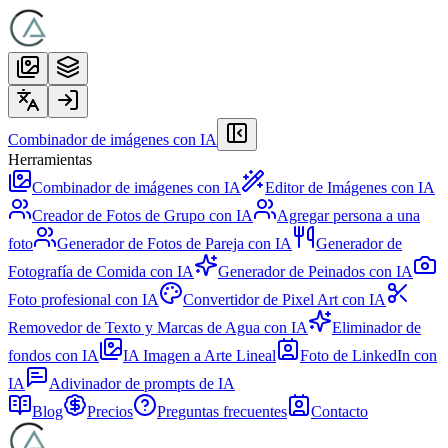
Combinador de imágenes con IA
Herramientas
Combinador de imágenes con IA
Editor de Imágenes con IA
Creador de Fotos de Grupo con IA
Agregar persona a una
foto
Generador de Fotos de Pareja con IA
Generador de
Fotografía de Comida con IA
Generador de Peinados con IA
Foto profesional con IA
Convertidor de Pixel Art con IA
Removedor de Texto y Marcas de Agua con IA
Eliminador de
fondos con IA
IA Imagen a Arte Lineal
Foto de LinkedIn con
IA
Adivinador de prompts de IA
Blog
Precios
Preguntas frecuentes
Contacto